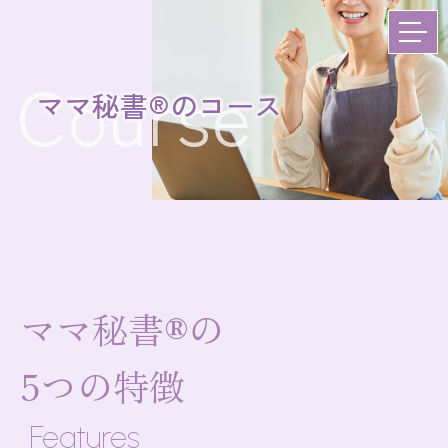
Course
ママ秘書®︎のコース
ママ秘書®の
5つの特徴
Features