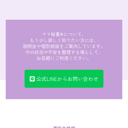
ママ秘書®について、
もう少し詳しく知りたい方には、
説明会や個別相談をご案内しています。
今の状況や不安を整理する場として、
お気軽にご利用ください。
公式LINEからお問い合わせ