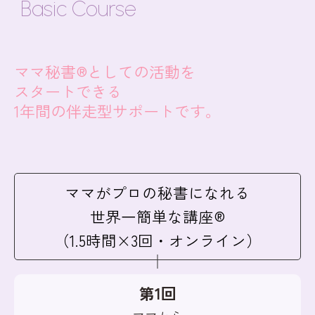
Basic Course
ママ秘書®としての活動を
スタートできる
1年間の伴走型サポート
です。
ママがプロの秘書になれる
世界一簡単な講座®
（1.5時間×3回・オンライン）
第1回