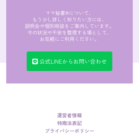
ママ秘書®について、
もう少し詳しく知りたい方には、
説明会や個別相談をご案内しています。
今の状況や不安を整理する場として、
お気軽にご利用ください。
公式LINEからお問い合わせ
運営者情報
特商法表記
プライバシーポリシー