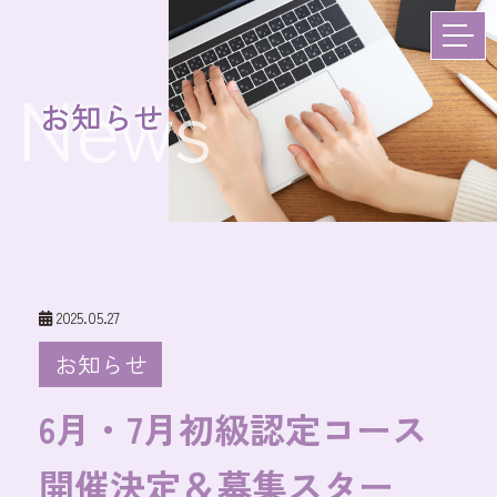
News
お知らせ
2025.05.27
お知らせ
6月・7月初級認定コース
開催決定＆募集スター