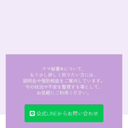
ママ秘書®について、
もう少し詳しく知りたい方には、
説明会や個別相談をご案内しています。
今の状況や不安を整理する場として、
お気軽にご利用ください。
公式LINEからお問い合わせ