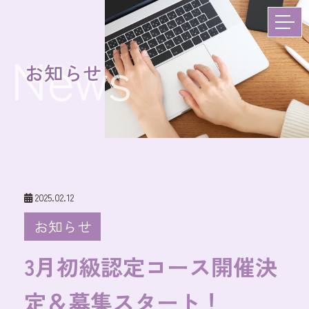
News
お知らせ
2025.02.12
お知らせ
3月初級認定コース開催決
定＆募集スタート！